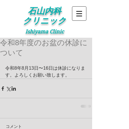
石山内科
クリニック
Ishiyama Clinic
令和8年度のお盆の休診に
ついて
令和8年8月13日〜16日は休診になりま
す。よろしくお願い致します。
コメント